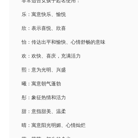
非常适合女孩子起名使用：
乐：寓意快乐、愉悦
欣：表示喜悦、欣喜
怡：传达出平和愉快、心情舒畅的意味
欢：欢快、喜庆，充满活力
熙：意为光明、兴盛
曦：寓意朝气蓬勃
彤：象征热情和活力
甜：意指甜美、温柔
晴：寓意阳光明媚、心情灿烂