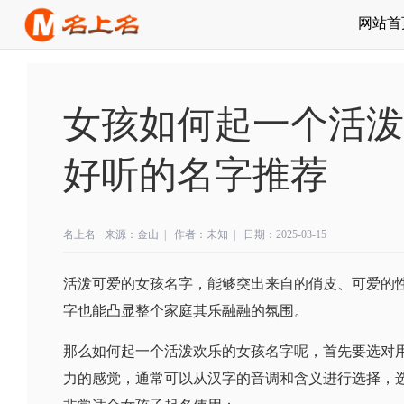
网站首
女孩如何起一个活泼
好听的名字推荐
名上名
· 来源：金山 |
作者：未知 |
日期：2025-03-15
活泼可爱的女孩名字，能够突出来自的俏皮、可爱的
字也能凸显整个家庭其乐融融的氛围。
那么如何起一个活泼欢乐的女孩名字呢，首先要选对
力的感觉，通常可以从汉字的音调和含义进行选择，