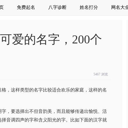
页
免费起名
八字诊断
姓名打分
网名大
可爱的名字，200个
5467
浏览
性格，这样类型的名字比较适合欢乐的家庭，这样的名
用字，要选择出不但音韵美，而且能够传递出愉悦、活
选择音调四声的字和含义阳光的字。比如下面的汉字就