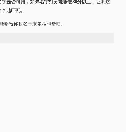
字是否可用，如果名字打分能够在80分以上
，证明这
名字越匹配。
望能够给你起名带来参考和帮助。