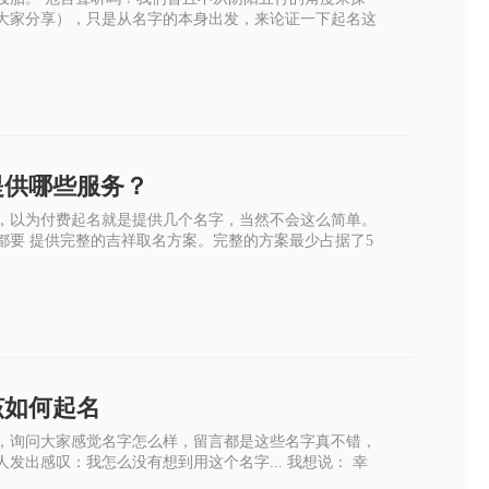
大家分享），只是从名字的本身出发，来论证一下起名这
提供哪些服务？
，以为付费起名就是提供几个名字，当然不会这么简单。
都要 提供完整的吉祥取名方案。完整的方案最少占据了5
]
该如何起名
，询问大家感觉名字怎么样，留言都是这些名字真不错，
发出感叹：我怎么没有想到用这个名字... 我想说： 幸