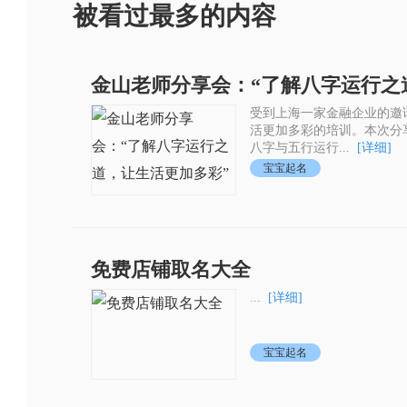
被看过最多的内容
金山老师分享会：“了解八字运行之
受到上海一家金融企业的邀
活更加多彩的培训。本次分
八字与五行运行...
[详细]
宝宝起名
免费店铺取名大全
...
[详细]
宝宝起名