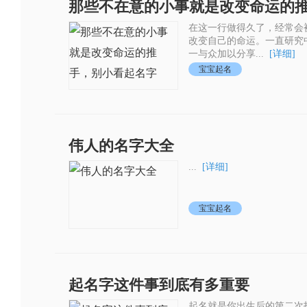
那些不在意的小事就是改变命运的
在这一行做得久了，经常会
改变自己的命运。一直研究
一与众加以分享...
[详细]
宝宝起名
伟人的名字大全
...
[详细]
宝宝起名
起名字这件事到底有多重要
起名就是你出生后的第二次