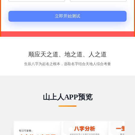
顺应天之道、地之道、人之道
生辰八字为起名之根本，选取名字结合天地人综合考量
山上人APP预览