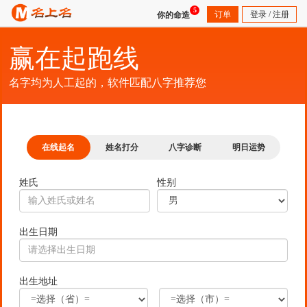
5
订单
登录
/
注册
你的命造
赢在起跑线
名字均为人工起的，软件匹配八字推荐您
在线起名
姓名打分
八字诊断
明日运势
姓氏
性别
出生日期
出生地址